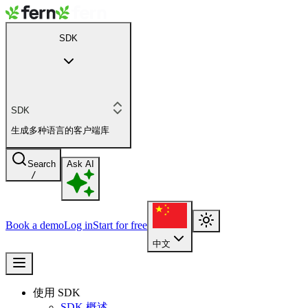
SDK
SDK
生成多种语言的客户端库
Search
Ask AI
/
Book a demo
Log in
Start for free
中文
使用 SDK
SDK 概述