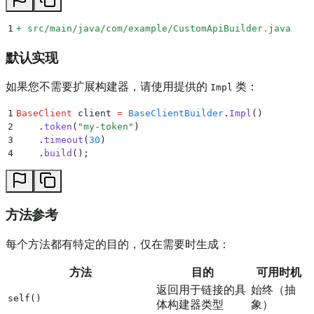
1
+
 src/main/java/com/example/CustomApiBuilder.java
默认实现
如果您不需要扩展构建器，请使用提供的
类：
Impl
1
BaseClient
 client 
=
 BaseClientBuilder
.
Impl
()
2
    .
token
(
"
my-token
"
)
3
    .
timeout
(
30
)
4
    .
build
();
方法参考
每个方法都有特定的目的，仅在需要时生成：
方法
目的
可用时机
返回用于链接的具
始终（抽
self()
体构建器类型
象）