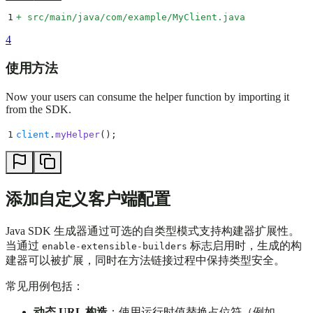
1
+
 src/main/java/com/example/MyClient.java
4
使用方法
Now your users can consume the helper function by importing it
from the SDK.
1
client
.
myHelper
();
添加自定义客户端配置
Java SDK 生成器通过可选的自类型模式支持构建器扩展性。
当通过
标志启用时，生成的构
enable-extensible-builders
建器可以被扩展，同时在方法链接过程中保持类型安全。
常见用例包括：
动态 URL 构造
：使用运行时值替换占位符（例如，