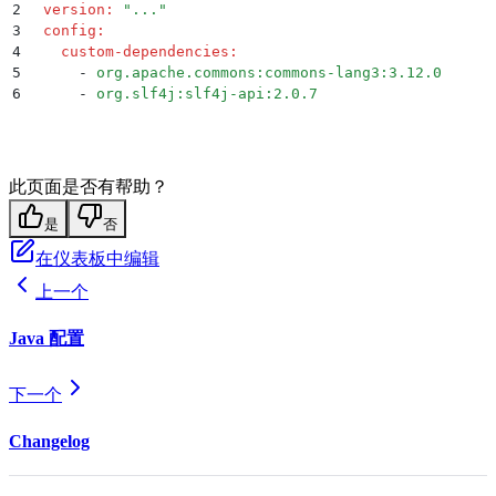
2
  version
:
 "
...
"
3
  config
:
4
    custom-dependencies
:
5
      -
 org.apache.commons:commons-lang3:3.12.0
6
      -
 org.slf4j:slf4j-api:2.0.7
此页面是否有帮助？
是
否
在仪表板中编辑
上一个
Java 配置
下一个
Changelog