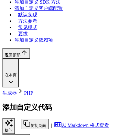
添加自定义 SDK 方法
添加自定义客户端配置
默认实现
方法参考
常见模式
要求
添加自定义依赖项
返回顶部
在本页
生成器
PHP
添加自定义代码
|
|
以 Markdown 格式查看
|
复制页面
提问