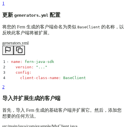
1
更新
配置
generators.yml
将您的 Fern 生成的客户端命名为类似
的名称，以
BaseClient
反映此客户端将被扩展。
generators.yml
1
-
 name
:
 fern-java-sdk
2
    version
:
 "
...
"
3
    config
:
4
      client-class-name
:
 BaseClient
2
导入并扩展生成的客户端
首先，导入 Fern 生成的基础客户端并扩展它。然后，添加您
想要的任何方法。
src/main/java/com/example/MyClient.java