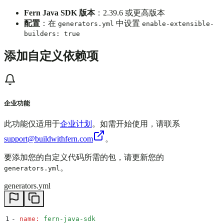
Fern Java SDK 版本
：2.39.6 或更高版本
配置
：在
中设置
generators.yml
enable-extensible-
builders: true
添加自定义依赖项
企业功能
此功能仅适用于
企业计划
。如需开始使用，请联系
support@buildwithfern.com
。
要添加您的自定义代码所需的包，请更新您的
。
generators.yml
generators.yml
1
-
 name
:
 fern-java-sdk