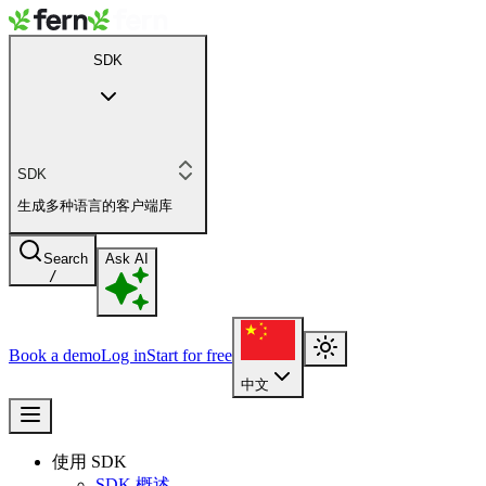
SDK
SDK
生成多种语言的客户端库
Search
Ask AI
/
Book a demo
Log in
Start for free
中文
使用 SDK
SDK 概述