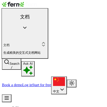
文档
文档
生成精美的交互式文档网站
Search
Ask AI
/
Book a demo
Log in
Start for free
中文