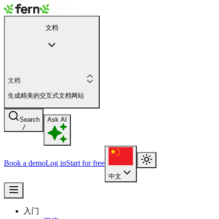
文档
文档
生成精美的交互式文档网站
Search
Ask AI
/
Book a demo
Log in
Start for free
中文
入门