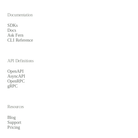
Documentation
SDKs
Docs
Ask Fern
CLI Reference
API Definitions
OpenAPI
AsyncAPI
OpenRPC
gRPC
Resources
Blog
Support
Pricing