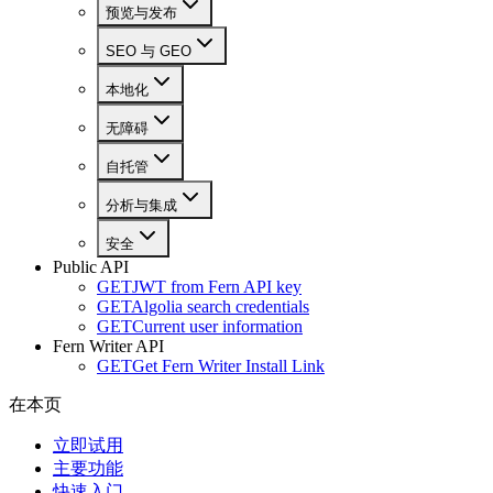
预览与发布
SEO 与 GEO
本地化
无障碍
自托管
分析与集成
安全
Public API
GET
JWT from Fern API key
GET
Algolia search credentials
GET
Current user information
Fern Writer API
GET
Get Fern Writer Install Link
在本页
立即试用
主要功能
快速入门