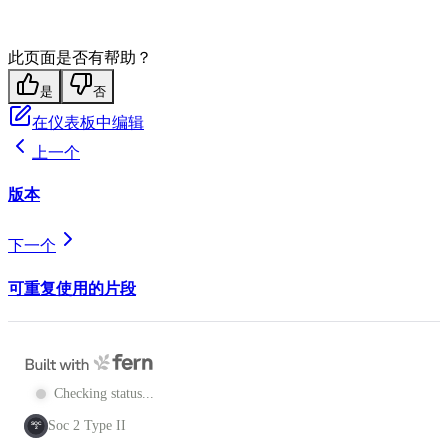
此页面是否有帮助？
是
否
在仪表板中编辑
上一个
版本
下一个
可重复使用的片段
Checking status...
Soc 2 Type II
SOC
2