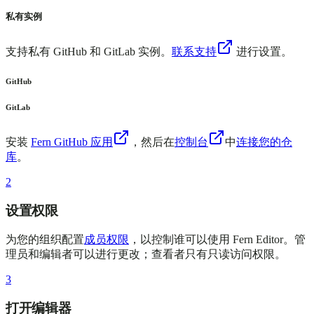
私有实例
支持私有 GitHub 和 GitLab 实例。
联系支持
进行设置。
GitHub
GitLab
安装
Fern GitHub 应用
，然后在
控制台
中
连接您的仓
库
。
2
设置权限
为您的组织配置
成员权限
，以控制谁可以使用 Fern Editor。管
理员和编辑者可以进行更改；查看者只有只读访问权限。
3
打开编辑器