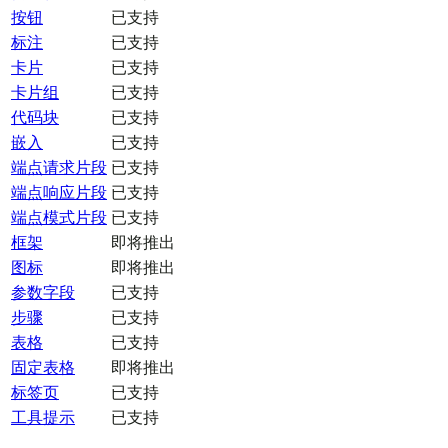
按钮
已支持
标注
已支持
卡片
已支持
卡片组
已支持
代码块
已支持
嵌入
已支持
端点请求片段
已支持
端点响应片段
已支持
端点模式片段
已支持
框架
即将推出
图标
即将推出
参数字段
已支持
步骤
已支持
表格
已支持
固定表格
即将推出
标签页
已支持
工具提示
已支持