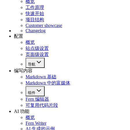
概览
工作原理
快速开始
项目结构
Customer showcase
Changelog
配置
概览
站点级设置
页面级设置
导航
编写内容
Markdown 基础
Markdown 中的富媒体
组件
Fern 编辑器
可复用代码片段
AI 功能
概览
Fern Writer
AI 生成的示例