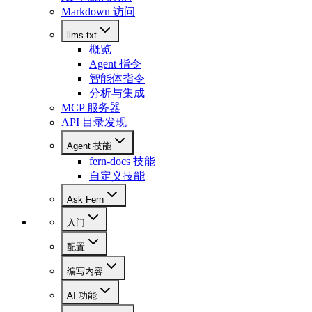
Markdown 访问
llms-txt
概览
Agent 指令
智能体指令
分析与集成
MCP 服务器
API 目录发现
Agent 技能
fern-docs 技能
自定义技能
Ask Fern
入门
配置
编写内容
AI 功能