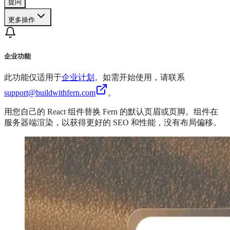
提问
更多操作
企业功能
此功能仅适用于
企业计划
。如需开始使用，请联系
support@buildwithfern.com
。
用您自己的 React 组件替换 Fern 的默认页眉或页脚。组件在
服务器端渲染，以获得更好的 SEO 和性能，没有布局偏移。