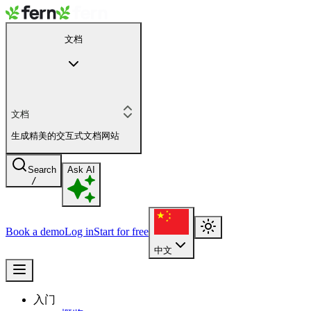
文档
文档
生成精美的交互式文档网站
Search
Ask AI
/
Book a demo
Log in
Start for free
中文
入门