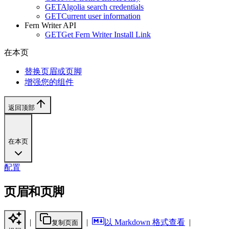
GET
Algolia search credentials
GET
Current user information
Fern Writer API
GET
Get Fern Writer Install Link
在本页
替换页眉或页脚
增强您的组件
返回顶部
在本页
配置
页眉和页脚
|
|
以 Markdown 格式查看
|
复制页面