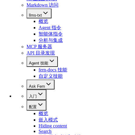
Markdown 访问
llms-txt
概览
Agent 指令
智能体指令
分析与集成
MCP 服务器
API 目录发现
Agent 技能
fern-docs 技能
自定义技能
Ask Fern
入门
配置
概览
嵌入模式
Hiding content
Search