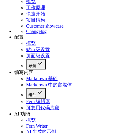
概览
工作原理
快速开始
项目结构
Customer showcase
Changelog
配置
概览
站点级设置
页面级设置
导航
编写内容
Markdown 基础
Markdown 中的富媒体
组件
Fern 编辑器
可复用代码片段
AI 功能
概览
Fern Writer
AI 生成的示例