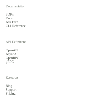
Documentation
SDKs
Docs
Ask Fern
CLI Reference
API Definitions
OpenAPI
AsyncAPI
OpenRPC
gRPC
Resources
Blog
Support
Pricing