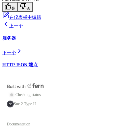
是
否
在仪表板中编辑
上一个
服务器
下一个
HTTP JSON 端点
Checking status...
Soc 2 Type II
SOC
2
Documentation