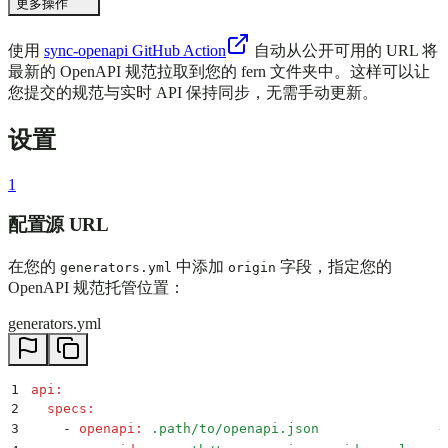
更多操作
使用
sync-openapi GitHub Action
自动从公开可用的 URL 将
最新的 OpenAPI 规范拉取到您的 fern 文件夹中。这样可以让
您提交的规范与实时 API 保持同步，无需手动更新。
设置
1
配置源 URL
在您的
中添加
字段，指定您的
generators.yml
origin
OpenAPI 规范托管位置：
generators.yml
1
 api
:
2
   specs
:
3
     -
 openapi
:
 .path/to/openapi.json
              