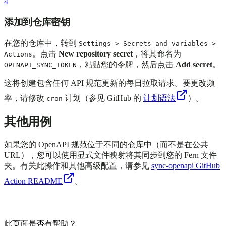
4
添加到仓库密钥
在您的仓库中，转到
Settings > Secrets and variables >
。点击
New repository secret
，将其命名为
Actions
，粘贴您的令牌，然后点击
Add secret
。
OPENAPI_SYNC_TOKEN
这将创建包含任何 API 规范更新的每日拉取请求。要更改频
率，请修改
计划（参见 GitHub 的
计划语法
）。
cron
其他用例
如果您的 OpenAPI 规范位于不同的仓库中（而不是在公共
URL），您可以使用显式文件映射将其同步到您的 Fern 文件
夹。有关此操作和其他高级配置，请参见
sync-openapi GitHub
Action README
。
此页面是否有帮助？