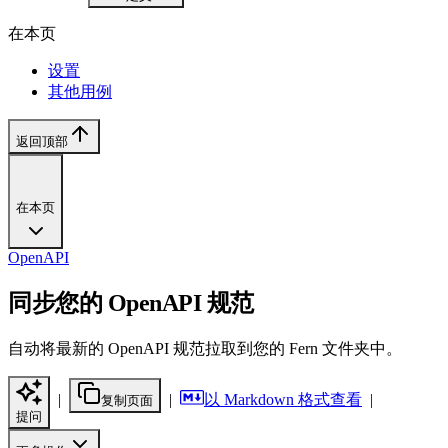
在本页
设置
其他用例
返回顶部
在本页
OpenAPI
同步您的 OpenAPI 规范
自动将最新的 OpenAPI 规范拉取到您的 Fern 文件夹中。
|
|
以 Markdown 格式查看
|
复制页面
提问