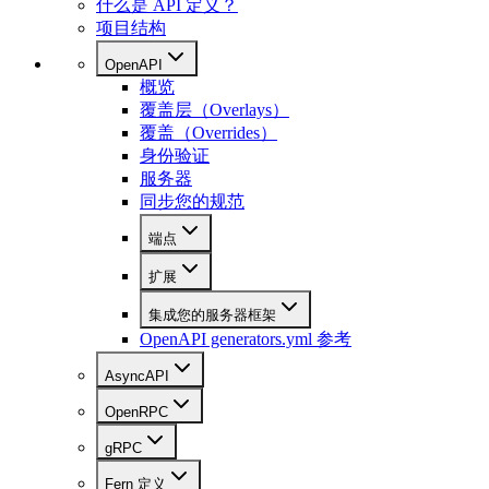
什么是 API 定义？
项目结构
OpenAPI
概览
覆盖层（Overlays）
覆盖（Overrides）
身份验证
服务器
同步您的规范
端点
扩展
集成您的服务器框架
OpenAPI generators.yml 参考
AsyncAPI
OpenRPC
gRPC
Fern 定义