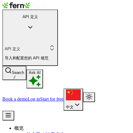
API 定义
API 定义
导入和配置您的 API 规范
Search
Ask AI
/
Book a demo
Log in
Start for free
中文
概览